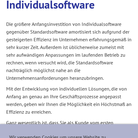
Individualsoftware
Die größere Anfangsinvestition von Individualsoftware
gegenüber Standardsoftware amortisiert sich aufgrund der
gesteigerten Effizienz im Unternehmen erfahrungsgemäß in
sehr kurzer Zeit. Außerdem ist üblicherweise zumeist mit
sehr aufwändigen Anpassungen im laufenden Betrieb zu
rechnen, wenn versucht wird, die Standardsoftware
nachträglich möglichst nahe an die
Unternehmensanforderungen heranzubringen.
Mit der Entwicklung von individuellen Lösungen, die von
Anfang an genau an Ihre Geschäftsprozesse angepasst
werden, geben wir Ihnen die Möglichkeit ein Höchstmaß an
Effizienz zu erreichen.
Ganz wesentlich ist, dass Sie als Kunde vom ersten
Moment an projektbegleitend direkt in die Entwicklung
Wir verwenden Cookies um unsere Website zu